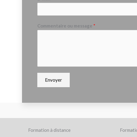
Commentaire ou message
*
Envoyer
Formation à distance
Formatio