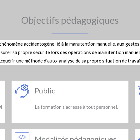
Objectifs pédagogiques
phénomène accidentogène lié à la manutention manuelle, aux gestes 
surer sa propre sécurité lors des opérations de manutention manuel
cquérir une méthode d’auto-analyse de sa propre situation de travai
Public
4
La formation s'adresse à tout personnel.
Modalités pédagogiques