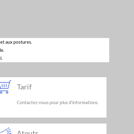
et aux postures.
le.
l.
Tarif
Contactez-nous pour plus d'informations
Atouts