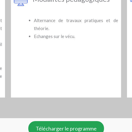
t
Alternance de travaux pratiques et de
et
théorie.
Echanges sur le vécu.
il
e
te
Télécharger le programme