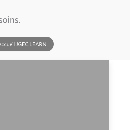
soins.
Accueil JGEC LEARN