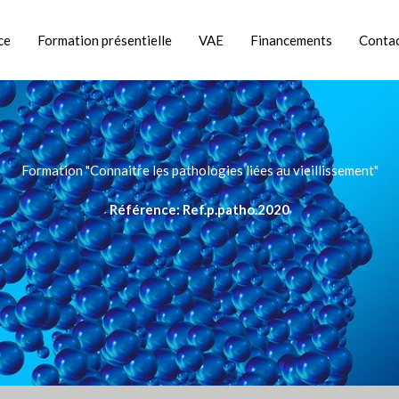
ce
Formation présentielle
VAE
Financements
Conta
Formation "Connaitre les pathologies liées au vieillissement"
Référence: Ref.p.patho.2020