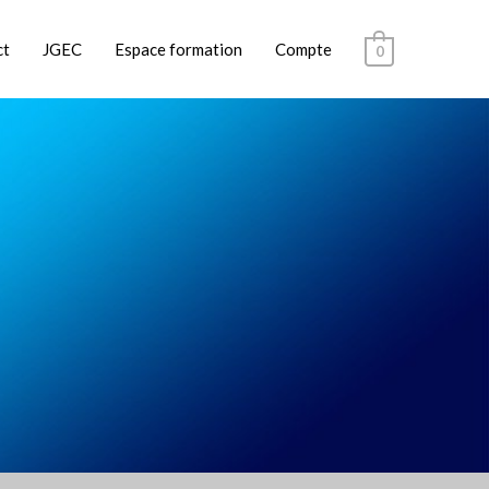
ct
JGEC
Espace formation
Compte
0