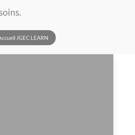
soins.
Accueil JGEC LEARN