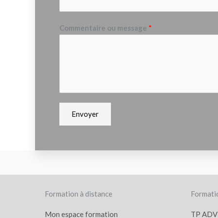
Commentaire ou message
*
Envoyer
Formation à distance
Formatio
Mon espace formation
TP ADV