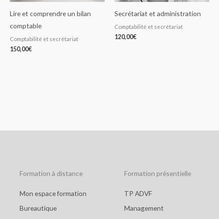
Lire et comprendre un bilan
Secrétariat et administration
comptable
Comptabilité et secrétariat
120,00
€
Comptabilité et secrétariat
150,00
€
Formation à distance
Formation présentielle
Mon espace formation
TP ADVF
Bureautique
Management